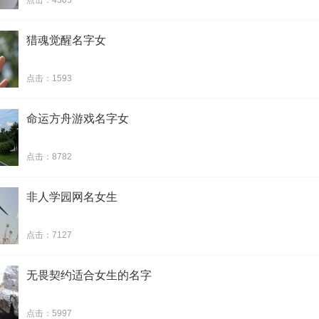
点击：4505
怪咖
猎魂觉醒名字女
女王大人
点击：1593
女王陛下
命运方舟游戏名字女
点击：8782
非人学园网名女生
点击：7127
无畏契约适合女生的名字
点击：5997