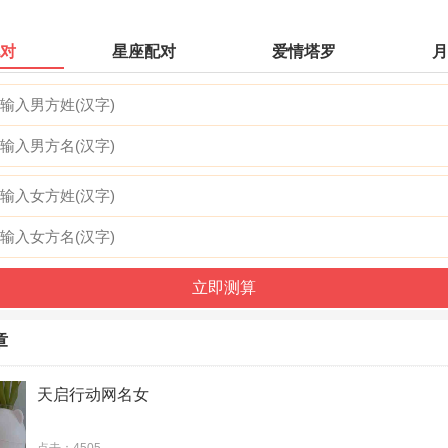
弑血娇玫
对
星座配对
爱情塔罗
月
劳资揍你哦
她倾、他城
你笑的很职业
别碰我男人
不服来战
姐就是不服
章
怪咖豆
天启行动网名女
慌拥