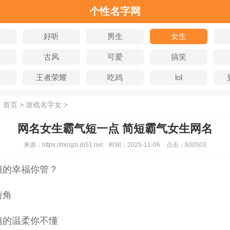
个性名字网
好听
男生
女生
古风
可爱
搞笑
王者荣耀
吃鸡
lol
：
首页
>
游戏名字女
>
网名女生霸气短一点 简短霸气女生网名
来源：
https://mingzi.jb51.net
时间：
2025-11-06
点击：
600503
姐的幸福你管？
街角
姐的温柔你不懂