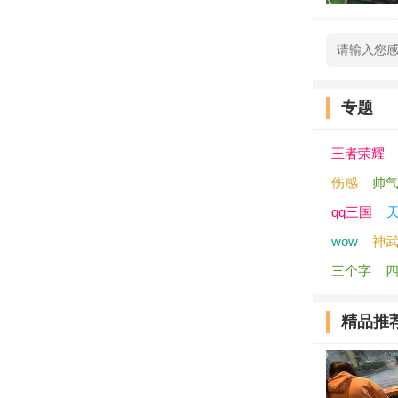
专题
王者荣耀
伤感
帅
qq三国
wow
神
三个字
精品推