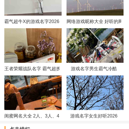
霸气超牛X的游戏名字2026
网络游戏昵称大全 好听的网络
王者荣耀战队名字 霸气超拽的战队名字
游戏名字男生霸气冷酷
闺蜜网名大全 2人、3人、4人姐妹名字
游戏名字女生好听2026