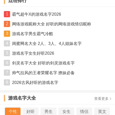
点击排行
1
霸气超牛X的游戏名字2026
2
网络游戏昵称大全 好听的网络游戏情侣昵称
3
游戏名字男生霸气冷酷
4
闺蜜网名大全 2人、3人、4人姐妹名字
5
游戏名字女生好听2026
6
剑灵名字大全 好听的剑灵游戏名字
7
帅气拉风的王者荣耀名字 撩妹必备
8
2026古风好听的游戏名字
游戏名字大全
查看更多
个性
好听
男生
女生
情侣
英文