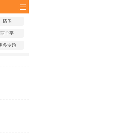
情侣
两个字
更多专题