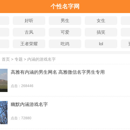
个性名字网
好听
男生
女生
古风
可爱
搞笑
王者荣耀
吃鸡
lol
：
首页
>
专题
> 内涵的游戏名字
高雅有内涵的男生网名 高雅微信名字男生专用
点击：268446
幽默内涵游戏名字
点击：72880