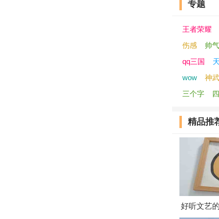
专题
王者荣耀
伤感
帅
qq三国
wow
神
三个字
精品推
好听文艺的