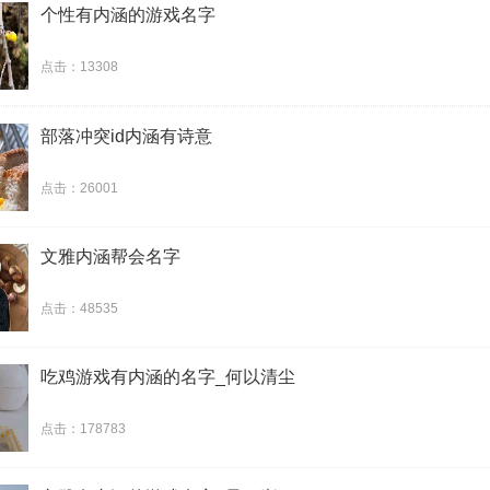
个性有内涵的游戏名字
点击：13308
部落冲突id内涵有诗意
点击：26001
文雅内涵帮会名字
点击：48535
吃鸡游戏有内涵的名字_何以清尘
点击：178783