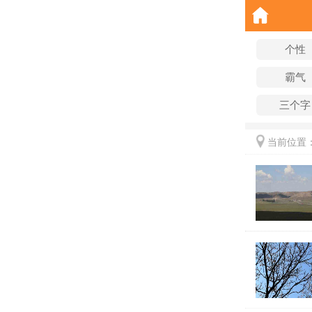
个性
霸气
三个字
当前位置