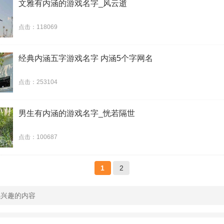
文雅有内涵的游戏名字_风云逝
点击：118069
经典内涵五字游戏名字 内涵5个字网名
点击：253104
男生有内涵的游戏名字_恍若隔世
点击：100687
1
2