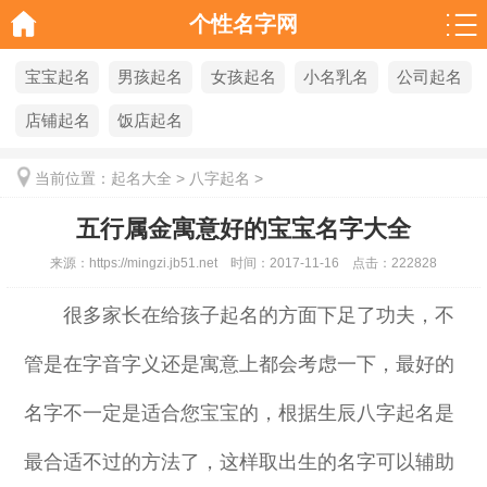
个性名字网
宝宝起名
男孩起名
女孩起名
小名乳名
公司起名
店铺起名
饭店起名
当前位置：
起名大全
>
八字起名
>
五行属金寓意好的宝宝名字大全
来源：
https://mingzi.jb51.net
时间：
2017-11-16
点击：
222828
很多家长在给孩子起名的方面下足了功夫，不
管是在字音字义还是寓意上都会考虑一下，最好的
名字不一定是适合您宝宝的，根据生辰八字起名是
最合适不过的方法了，这样取出生的名字可以辅助