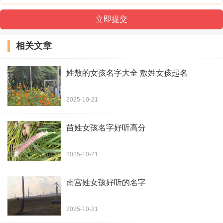
李粒
李游
李鹿
李香
李煌
李焓
李韦
李国
李婷
李莽
李甫
李诒
相关文章
李瑛
李芒
李穹
李町
姓敖的女孩名字大全 敖姓女孩起名
李钒
李慧
李小
李贲
李萦
李和
李潍
李雅
2025-10-21
李仪
李崇
李覃
李灼
苗姓女孩名字好听高分
李旺
李曾
李麒
李崴
2025-10-21
李彝
李探
李西
李妍
李韵
李彦
李珂
李靡
南宫姓女孩好听的名字
李暄
李佛
李艇
李爽
2025-10-21
李俊
李总
李沫
李芯