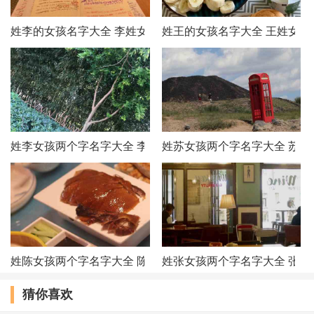
李仅
李迦
李果
李镐
姓李的女孩名字大全 李姓女孩起名
姓王的女孩名字大全 王姓女孩
李葱
李健
李奕
李莹
李水
李醌
李渊
李粤
李芳
李译
李惟
李琳
李晖
李理
李怡
李雪
姓李女孩两个字名字大全 李姓2个字女宝宝起名
姓苏女孩两个字名字大全 苏姓
李玄
李钺
李静
李歆
李骏
李婵
李更
李苹
李原
李蛋
李埸
李匡
李怀
李花
李赣
李华
姓陈女孩两个字名字大全 陈姓2个字女宝宝起名
姓张女孩两个字名字大全 张姓
李毓
李冈
李酲
李玲
猜你喜欢
李鹦
李摈
李九
李述