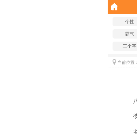
个性
霸气
三个字
当前位置