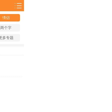
情侣
两个字
更多专题