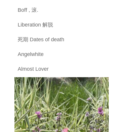
Boff , 滚.
Liberation 解脱
死期 Dates of death
Angelwhite
Almost Lover