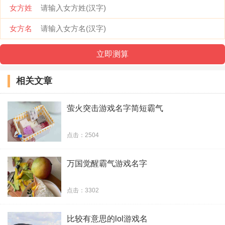
女方姓
蜗牛你慢点
女方名
笑死大姨妈
帅到无法无天
相关文章
神也经常病
萤火突击游戏名字简短霸气
騎豬去撞樹
点击：2504
骑蜗牛追导弹
万国觉醒霸气游戏名字
变萌变软变淑女
睡到太陽曬屁屁
点击：3302
正在刷新……
比较有意思的lol游戏名