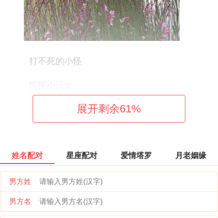
打不死的小怪
国民小污女
展开剩余
61
%
坟场蹦迪
你个撸不死的
姓名配对
星座配对
爱情塔罗
月老姻缘
人妖是水泥做的
男方姓
吃糖不吃苦的我
男方名
浪野小仙女