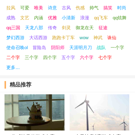
拉风
可爱
唯美
诗意
古风
伤感
帅气
搞笑
时尚
洗头发的秃子
成熟
文艺
内涵
优雅
小清新
浪漫
qq飞车
qq炫舞
麻烦关下月亮
qq三国
天龙八部
传奇
剑灵
御龙在天
征途
梦幻西游
大话西游
跑跑卡丁车
wow
神武
诛仙
会发光的赵可爱
使命召唤ol
冒险岛
阴阳师
天涯明月刀
战队
一个字
带刀爷们儿
二个字
三个字
四个字
五个字
六个字
七个字
更多…
不帅不撩妹
精品推荐
二就是年轻的象征
你的猪崽子
乡村混血儿
长腿萌鸡