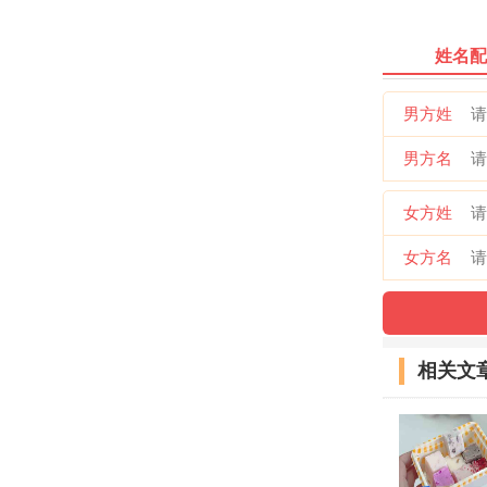
姓名配
男方姓
男方名
女方姓
女方名
相关文