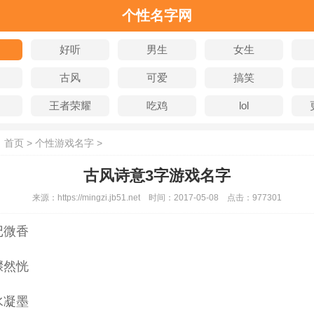
个性名字网
好听
男生
女生
古风
可爱
搞笑
王者荣耀
吃鸡
lol
：
首页
>
个性游戏名字
>
古风诗意3字游戏名字
来源：
https://mingzi.jb51.net
时间：
2017-05-08
点击：
977301
记微香
骤然恍
水凝墨