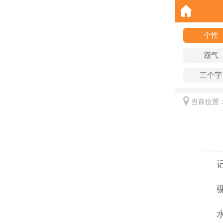
个性
霸气
三个字
当前位置