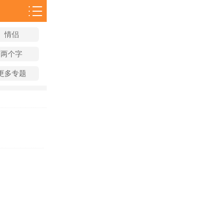
情侣
两个字
更多专题