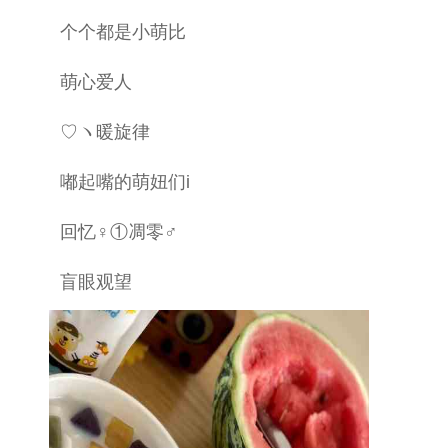
个个都是小萌比
萌心爱人
♡ヽ暖旋律
嘟起嘴的萌妞们i
回忆♀①凋零♂
盲眼观望