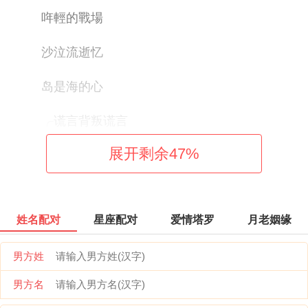
哖輕的戰場
沙泣流逝忆
岛是海的心
╭谎言背叛谎言
展开剩余
47
%
乂沉吟子衿丶
Start丶記憶ゞ
姓名配对
星座配对
爱情塔罗
月老姻缘
男方姓
男方名