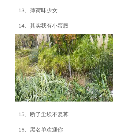
13、薄荷味少女
14、其实我有小蛮腰
15、断了尘埃不复苒
16、黑名单欢迎你