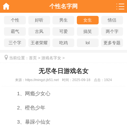
个性名字网
个性
好听
男生
女生
情侣
霸气
古风
可爱
搞笑
两个字
三个字
王者荣耀
吃鸡
lol
更多专题
当前位置：
首页
>
游戏名字女
>
无尽冬日游戏名女
来源：
https://mingzi.jb51.net
时间：
2025-09-18
点击：
1924
1、网瘾少女心
2、橙色少年
3、暴躁小仙女