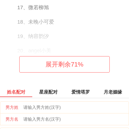
17、微若柳旭
18、未晚小可爱
19、纳容韵汐
20、angel小美
展开剩余
71
%
21、安朵姑娘
22、幻爱止水
姓名配对
星座配对
爱情塔罗
月老姻缘
23、转身已是陌路
男方姓
24、梦幻之露
男方名
25、城堡梦