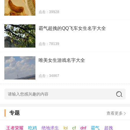
35、耳垂粉红
点击：39928
36、掠一袭香吻
霸气超拽的QQ飞车女生名字大全
37、沉默等待
点击：78139
38、风灵无畏
唯美女生游戏名字大全
39、左岸柔晴
点击：34867
40、独舞天使
41、涵荷
42、花谢无痕
专题
查看更多
43、奶瓶给你打掉
王者荣耀
吃鸡
绝地求生
lol
cf
dnf
霸气
超拽