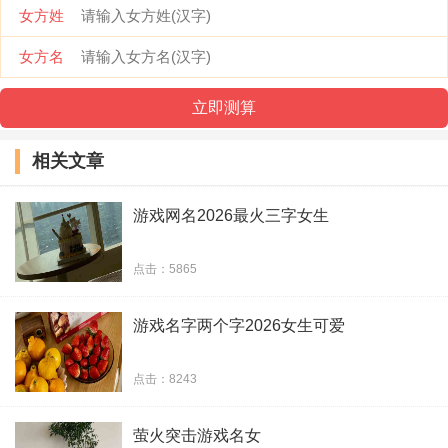
女方姓
26、不乖
女方名
27、夏樱
28、梔一
相关文章
29、容与
游戏网名2026最火三字女生
30、凉世
点击：5865
31、佐酒
游戏名字两个字2026女生可爱
32、龙翼
33、绛紫
点击：8243
34、左忧
萤火突击游戏名女