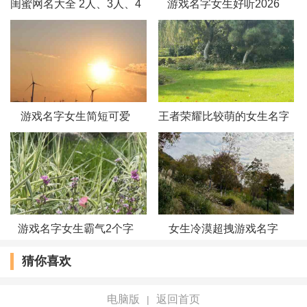
闺蜜网名大全 2人、3人、4人姐妹名字
游戏名字女生好听2026
53、九玖
54、浅意
55、呆橘
游戏名字女生简短可爱
王者荣耀比较萌的女生名字
56、恶灵
57、落墨
58、唔猫
59、青衿
游戏名字女生霸气2个字
女生冷漠超拽游戏名字
猜你喜欢
60、美吖
61、兔绮
电脑版
返回首页
|