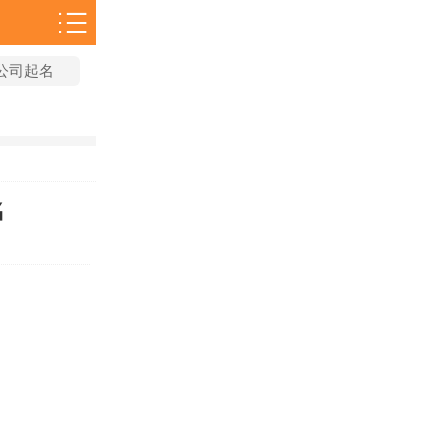
公司起名
名