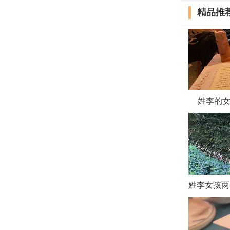
精品推
盛婧翊
盛久艳
盛素冉
盛小冉
盛晓梅
姓李的女
盛梦蓉
盛智榕
盛长芳
盛凯芳
姓李女孩两
盛琳冰
盛思颖