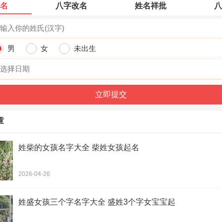
名
八字改名
姓名祥批
八
盛袖娟
盛选芬
盛建芳
盛逸婷
盛婧文
盛蔚玲
盛莉芬
盛稀悦
盛婀娜
男
女
未出生
盛香萍
盛冀萍
盛熙文
盛沂悦
盛绮红
盛琴文
盛巍娜
盛嘻琳
盛昕媛
章
盛李怡
盛雅怡
盛秀路
盛菊芬
盛清媛
盛茹寐
姓柴的女孩名字大全 柴姓女孩起名
盛群倩
盛岚娅
盛金花
2026-04-26
盛慧婷
盛钧娟
盛丹萍
姓盛女孩三个字名字大全 盛姓3个字女宝宝起
盛丽红
盛芸丽
盛雯媛