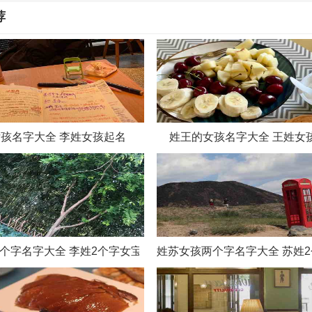
荐
盛筠茹
盛莲英
盛淑嫣
盛士秀
盛丽婷
盛泽萍
盛健玲
盛东娅
盛邃娟
盛卓婷
盛莉茜
盛植莹
盛杉红
盛韦婷
盛赵冉
孩名字大全 李姓女孩起名
姓王的女孩名字大全 王姓女
盛金瑶
盛嘉婷
盛惟倩
盛利娜
盛素蓉
盛昀娜
盛中亨
盛钟瑶
盛伟燕
盛堂英
盛美媛
盛仪琳
个字名字大全 李姓2个字女宝宝起名
姓苏女孩两个字名字大全 苏姓
盛雁茹
盛沙琳
盛俊茹
盛瑞莹
盛婷梅
盛清莹