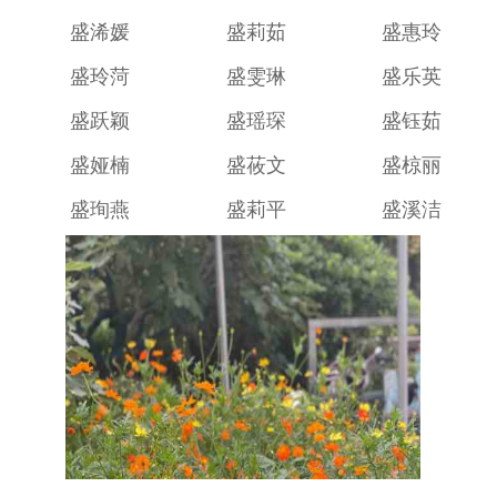
盛浠媛
盛莉茹
盛惠玲
盛玲菏
盛雯琳
盛乐英
盛跃颖
盛瑶琛
盛钰茹
盛娅楠
盛莜文
盛椋丽
盛珣燕
盛莉平
盛溪洁