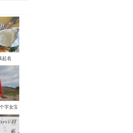
孩起名
2个字女宝宝起名