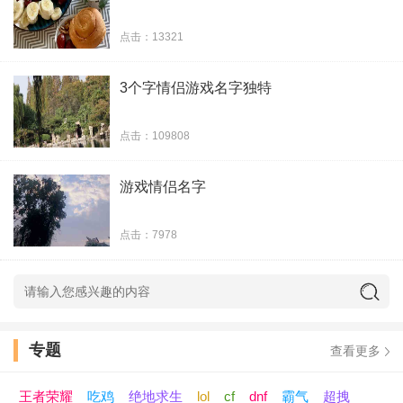
点击：13321
3个字情侣游戏名字独特
点击：109808
游戏情侣名字
点击：7978
专题
查看更多
王者荣耀
吃鸡
绝地求生
lol
cf
dnf
霸气
超拽