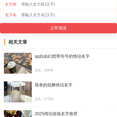
女方姓
等待些什么、 | 执着些什么、
女方名
青春走向末路 | 爱情接近尾声
从开始就错了 | 错的一塌糊涂
相关文章
喜欢你没道理 | 稀罕你没道理
qq自由幻想带符号的情侣名字
点击：10899
简单的炫舞情侣名字
点击：27761
2025情侣游戏名字推荐