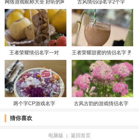
网络游戏昵称大全 好听的网络游戏情侣昵称
古风情侣cp名字2个字
王者荣耀情侣名字一对
王者荣耀甜蜜的情侣名字 秀恩
两个字CP游戏名字
古风古韵的游戏情侣名字
猜你喜欢
电脑版
返回首页
|